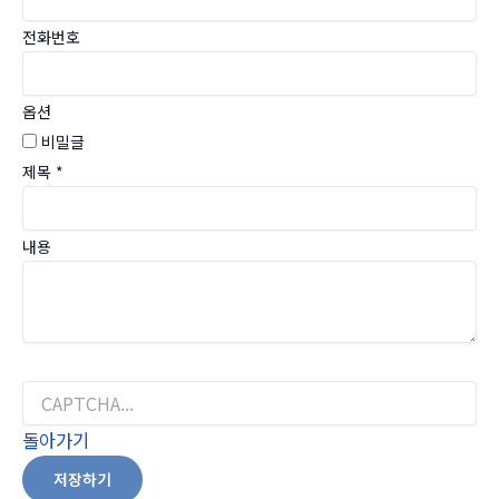
전화번호
옵션
비밀글
제목
*
내용
돌아가기
저장하기